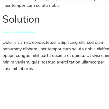
liber tempor cum soluta nobis.
Solution
Qolor sit amet, consectetuer adipiscing elit, sed diam
nonummy nibham liber tempor cum soluta nobis eleife
option congue nihil uarta decima et quinta. Ut wisi eni
minim veniam, quis nostrud exerci tation ullamcorper
suscipit lobortis.