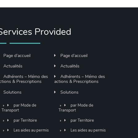
Services Provided
Page d’accueil
Page d’accueil
Actualités
Actualités
Adhérents – Mémo des
Adhérents – Mémo des
ctions & Prescriptions
actions & Prescriptions
Solutions
Solutions
par Mode de
par Mode de
Transport
Transport
par Territoire
par Territoire
Les aides au permis
Les aides au permis