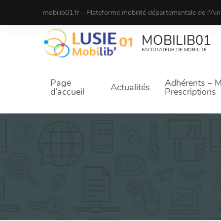
mobilib01.fr - Plateforme mobilité départementale de l'Ai
MOBILIB01
FACILITATEUR DE MOBILITÉ
Page
Adhérents – 
Actualités
d’accueil
Prescriptions