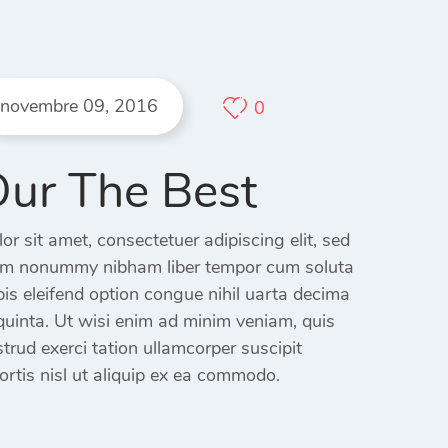
novembre 09, 2016
0
ur The Best
or sit amet, consectetuer adipiscing elit, sed
am nonummy nibham liber tempor cum soluta
is eleifend option congue nihil uarta decima
quinta. Ut wisi enim ad minim veniam, quis
trud exerci tation ullamcorper suscipit
ortis nisl ut aliquip ex ea commodo.