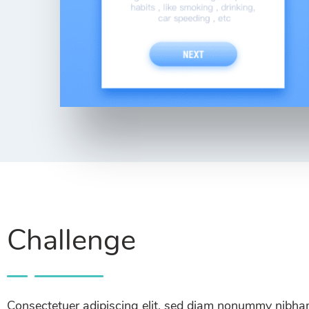
Challenge
Consectetuer adipiscing elit, sed diam nonummy nibh