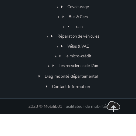
Covoiturage
Bus & Cars
Train
Réparation de véhicules
Vélos & VAE
le micro-crédit
Les recycleries de l’Ain
Diag mobilité départemental
Contact Information
2023 © Mobilib01
Facilitateur de mobilités