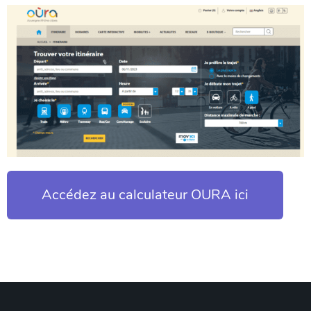
Accédez au calculateur OURA ici