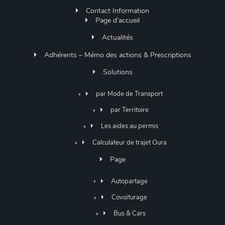
Contact Information
Page d’accueil
Actualités
Adhérents – Mémo des actions & Prescriptions
Solutions
par Mode de Transport
par Territoire
Les aides au permis
Calculateur de trajet Oura
Page
Autopartage
Covoiturage
Bus & Cars