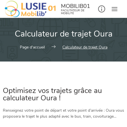
MOBILIB01
FACILITATEUR DE
MOBILITÉ
Calculateur de trajet Oura
Page d'accueil
Calculateur de trajet Oura
Optimisez vos trajets grâce au
calculateur Oura !
Renseignez votre point de départ et votre point d’arrivée : Oura vous
proposera le trajet le plus adapté avec le bus, train, covoiturage…