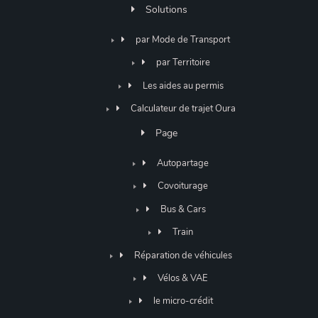
Solutions
par Mode de Transport
par Territoire
Les aides au permis
Calculateur de trajet Oura
Page
Autopartage
Covoiturage
Bus & Cars
Train
Réparation de véhicules
Vélos & VAE
le micro-crédit