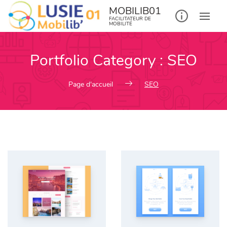
MOBILIB01
FACILITATEUR DE
MOBILITÉ
Portfolio Category :
SEO
Page d'accueil
SEO