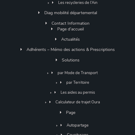
Les recycleries de l’Ain
Diag mobilité départemental
Contact Information
Page d’accueil
Actualités
Adhérents – Mémo des actions & Prescriptions
Solutions
par Mode de Transport
par Territoire
Les aides au permis
Calculateur de trajet Oura
Page
Autopartage
Covoiturage