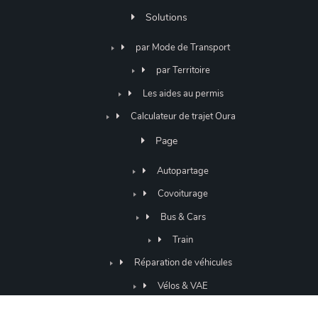
Solutions
par Mode de Transport
par Territoire
Les aides au permis
Calculateur de trajet Oura
Page
Autopartage
Covoiturage
Bus & Cars
Train
Réparation de véhicules
Vélos & VAE
le micro-crédit