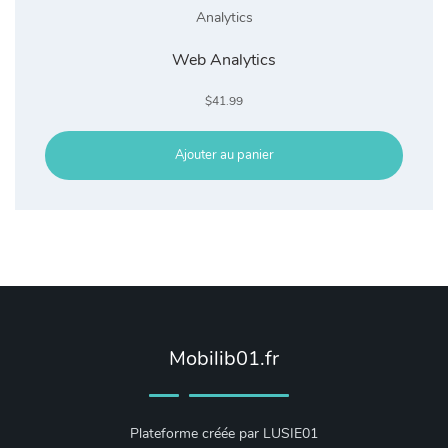
Analytics
Web Analytics
$
41.99
Ajouter au panier
Mobilib01.fr
Plateforme créée par LUSIE01