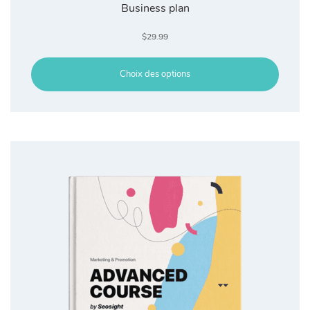
Business plan
$
29.99
Choix des options