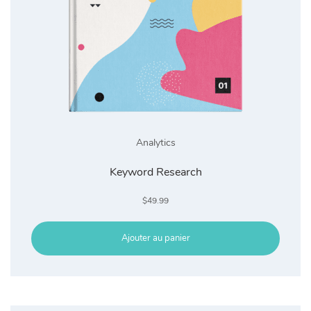
Analytics
Keyword Research
$
49.99
Ajouter au panier