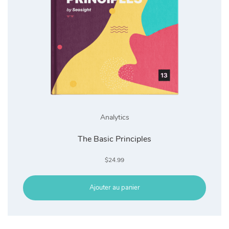
Analytics
The Basic Principles
$
24.99
Ajouter au panier