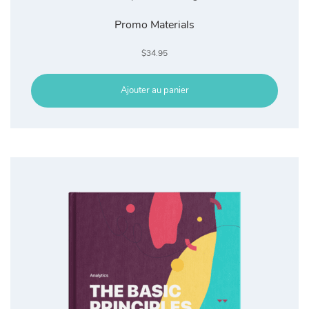
Promo Materials
$
34.95
Ajouter au panier